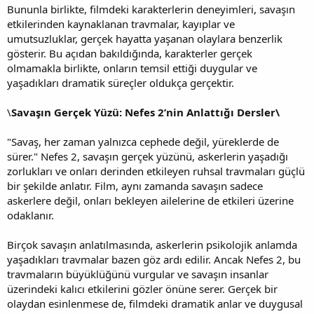
Bununla birlikte, filmdeki karakterlerin deneyimleri, savaşın
etkilerinden kaynaklanan travmalar, kayıplar ve
umutsuzluklar, gerçek hayatta yaşanan olaylara benzerlik
gösterir. Bu açıdan bakıldığında, karakterler gerçek
olmamakla birlikte, onların temsil ettiği duygular ve
yaşadıkları dramatik süreçler oldukça gerçektir.
\
Savaşın Gerçek Yüzü: Nefes 2’nin Anlattığı Dersler\
"Savaş, her zaman yalnızca cephede değil, yüreklerde de
sürer." Nefes 2, savaşın gerçek yüzünü, askerlerin yaşadığı
zorlukları ve onları derinden etkileyen ruhsal travmaları güçlü
bir şekilde anlatır. Film, aynı zamanda savaşın sadece
askerlere değil, onları bekleyen ailelerine de etkileri üzerine
odaklanır.
Birçok savaşın anlatılmasında, askerlerin psikolojik anlamda
yaşadıkları travmalar bazen göz ardı edilir. Ancak Nefes 2, bu
travmaların büyüklüğünü vurgular ve savaşın insanlar
üzerindeki kalıcı etkilerini gözler önüne serer. Gerçek bir
olaydan esinlenmese de, filmdeki dramatik anlar ve duygusal