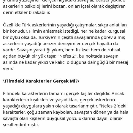
askerlerin psikolojilerini bozan, onları içsel olarak değiştiren
derin etkiler bırakabilir.
Özellikle Türk askerlerinin yaşadığı çatışmalar, sıkça anlatılan
bir konudur. Filmin anlatmak istediği, her ne kadar kurgusal
bir öykü olsa da, Türkiye'nin çeşitli savaşlarında görev almış
askerlerin yaşadığı benzer deneyimler gerçek hayatta da
vardır. Savaşın yarattığı yıkım, hem fiziksel hem de ruhsal
açıdan büyük bir yük taşır. "Nefes 2", bu noktada savaşın
aslında ne kadar yıkıcı ve kalıcı olduğuna dair güçlü bir mesaj
verir.
\
Filmdeki Karakterler Gerçek Mi?\
Filmdeki karakterlerin tamamı gerçek kişiler değildir. Ancak
karakterlerin kişilikleri ve yaşadıkları, gerçek askerlerin
yaşadığı duygulara yakın olarak tasarlanmıştır. "Nefes 2"deki
karakterler, çoğu zaman kaybolan, savaştan dönen ya da hala
savaşta olan kişilerin duygusal yolculuklarına dayalı olarak
şekillendirilmiştir.