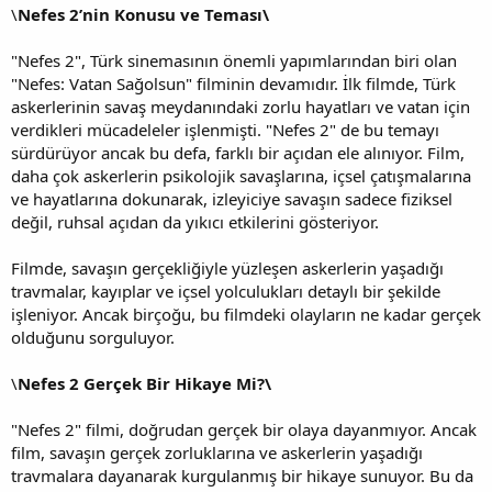
\
Nefes 2’nin Konusu ve Teması\
"Nefes 2", Türk sinemasının önemli yapımlarından biri olan
"Nefes: Vatan Sağolsun" filminin devamıdır. İlk filmde, Türk
askerlerinin savaş meydanındaki zorlu hayatları ve vatan için
verdikleri mücadeleler işlenmişti. "Nefes 2" de bu temayı
sürdürüyor ancak bu defa, farklı bir açıdan ele alınıyor. Film,
daha çok askerlerin psikolojik savaşlarına, içsel çatışmalarına
ve hayatlarına dokunarak, izleyiciye savaşın sadece fiziksel
değil, ruhsal açıdan da yıkıcı etkilerini gösteriyor.
Filmde, savaşın gerçekliğiyle yüzleşen askerlerin yaşadığı
travmalar, kayıplar ve içsel yolculukları detaylı bir şekilde
işleniyor. Ancak birçoğu, bu filmdeki olayların ne kadar gerçek
olduğunu sorguluyor.
\
Nefes 2 Gerçek Bir Hikaye Mi?\
"Nefes 2" filmi, doğrudan gerçek bir olaya dayanmıyor. Ancak
film, savaşın gerçek zorluklarına ve askerlerin yaşadığı
travmalara dayanarak kurgulanmış bir hikaye sunuyor. Bu da