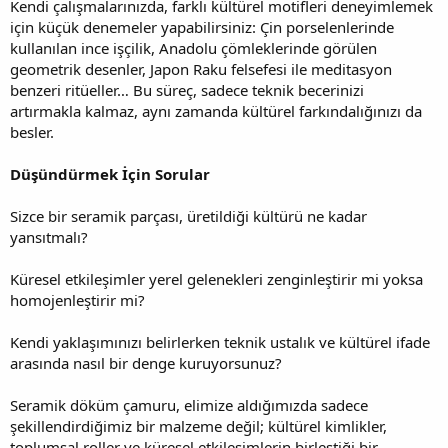
Kendi çalışmalarınızda, farklı kültürel motifleri deneyimlemek
için küçük denemeler yapabilirsiniz: Çin porselenlerinde
kullanılan ince işçilik, Anadolu çömleklerinde görülen
geometrik desenler, Japon Raku felsefesi ile meditasyon
benzeri ritüeller… Bu süreç, sadece teknik becerinizi
artırmakla kalmaz, aynı zamanda kültürel farkındalığınızı da
besler.
Düşündürmek İçin Sorular
Sizce bir seramik parçası, üretildiği kültürü ne kadar
yansıtmalı?
Küresel etkileşimler yerel gelenekleri zenginleştirir mi yoksa
homojenleştirir mi?
Kendi yaklaşımınızı belirlerken teknik ustalık ve kültürel ifade
arasında nasıl bir denge kuruyorsunuz?
Seramik döküm çamuru, elimize aldığımızda sadece
şekillendirdiğimiz bir malzeme değil; kültürel kimlikler,
toplumsal roller ve küresel etkileşimlerin birleştiği bir