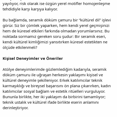
yayılıyor, risk olarak ise özgün yerel motifler homojenleşme
tehdidiyle karşı karşıya kalıyor.
Bu bağlamda, seramik döküm çamuru bir “kültürel dil” işlevi
görür. Siz bir çömlek yaparken, hem kendi yerel geçmişinizi
hem de küresel etkileri farkında olmadan yorumlarsınız. Bu
noktada sormamız gereken soru şudur: Bir seramik eseri,
kendi kültürel kimliğimizi yansıtırken küresel estetikten ne
ölçüde etkilenmeli?
Kişisel Deneyimler ve Öneriler
Atölye deneyimlerimde gözlemlediğim kadarıyla, seramik
döküm çamuru ile uğraşan herkesin yaklaşımı kişisel ve
kültürel deneyimle şekilleniyor. Erkek katılımcılar teknik
karmaşıklığı ve bireysel başarısını ön plana çıkarırken, kadın
katılımcılar sosyal bağlam ve estetik ritüelleri vurguluyor.
Bununla birlikte, her iki yaklaşım da birbirini tamamlıyor;
teknik ustalık ve kültürel ifade birlikte eserin anlamını
derinleştiriyor.