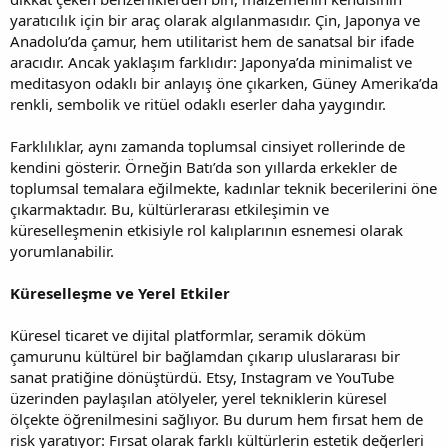
yaratıcılık için bir araç olarak algılanmasıdır. Çin, Japonya ve
Anadolu’da çamur, hem utilitarist hem de sanatsal bir ifade
aracıdır. Ancak yaklaşım farklıdır: Japonya’da minimalist ve
meditasyon odaklı bir anlayış öne çıkarken, Güney Amerika’da
renkli, sembolik ve ritüel odaklı eserler daha yaygındır.
Farklılıklar, aynı zamanda toplumsal cinsiyet rollerinde de
kendini gösterir. Örneğin Batı’da son yıllarda erkekler de
toplumsal temalara eğilmekte, kadınlar teknik becerilerini öne
çıkarmaktadır. Bu, kültürlerarası etkileşimin ve
küreselleşmenin etkisiyle rol kalıplarının esnemesi olarak
yorumlanabilir.
Küreselleşme ve Yerel Etkiler
Küresel ticaret ve dijital platformlar, seramik döküm
çamurunu kültürel bir bağlamdan çıkarıp uluslararası bir
sanat pratiğine dönüştürdü. Etsy, Instagram ve YouTube
üzerinden paylaşılan atölyeler, yerel tekniklerin küresel
ölçekte öğrenilmesini sağlıyor. Bu durum hem fırsat hem de
risk yaratıyor: Fırsat olarak farklı kültürlerin estetik değerleri